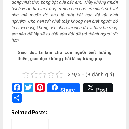
động nhất thời bồng bột của các em. Thầy không muốn
hành vi đó lưu lại trong trí nhớ của các em như một vết
nhơ mà muốn đó như là một bài học để rút kinh
nghiệm. Cho nên tốt nhất thầy không nên biết người đó
là ai và cũng không nên nhắc lại việc đó vì thầy tin rằng,
em nào đã lấy sẽ tự biết sửa đổi để trở thành người tốt
hơn.
Giáo dục là làm cho con người biết hướng
thiện, giáo dục không phải là sự trừng phạt.
3.9/5 - (8 đánh giá)
Facebook
Twitter
Pinterest
Share
Post
Share
Related Posts: