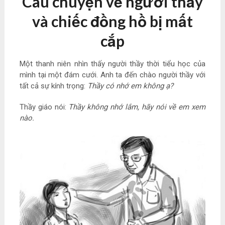
Câu chuyện về người thầy
và chiếc đồng hồ bị mất
cắp
Một thanh niên nhìn thấy người thầy thời tiểu học của
mình tại một đám cưới. Anh ta đến chào người thầy với
tất cả sự kính trọng:
Thầy có nhớ em không ạ?
Thầy giáo nói:
Thầy không nhớ lắm, hãy nói về em xem
nào.