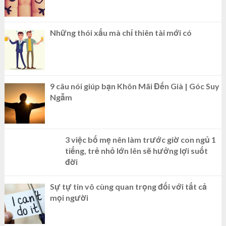
Những thói xấu mà chỉ thiên tài mới có
9 câu nói giúp bạn Khôn Mãi Đến Già | Góc Suy
Ngẫm
3 việc bố mẹ nên làm trước giờ con ngủ 1
tiếng, trẻ nhỏ lớn lên sẽ hưởng lợi suốt
đời
Sự tự tin vô cùng quan trọng đối với tất cả
mọi người