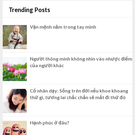
Trending Posts
Vận mệnh nằm trong tay mình
Người thông minh không nhìn vào nhược điểm
của người khác
Cổ nhân dạy: Sống trên đời nếu khoe khoang
thứ gì, tương lai chắc chắn sẽ mất đi thứ đó
Hạnh phúc ở đâu?