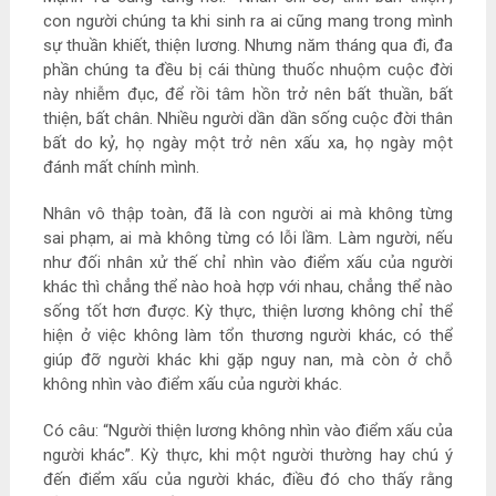
con người chúng ta khi sinh ra ai cũng mang trong mình
sự thuần khiết, thiện lương. Nhưng năm tháng qua đi, đa
phần chúng ta đều bị cái thùng thuốc nhuộm cuộc đời
này nhiễm đục, để rồi tâm hồn trở nên bất thuần, bất
thiện, bất chân. Nhiều người dần dần sống cuộc đời thân
bất do kỷ, họ ngày một trở nên xấu xa, họ ngày một
đánh mất chính mình.
Nhân vô thập toàn, đã là con người ai mà không từng
sai phạm, ai mà không từng có lỗi lầm. Làm người, nếu
như đối nhân xử thế chỉ nhìn vào điểm xấu của người
khác thì chẳng thể nào hoà hợp với nhau, chẳng thể nào
sống tốt hơn được. Kỳ thực, thiện lương không chỉ thể
hiện ở việc không làm tổn thương người khác, có thể
giúp đỡ người khác khi gặp nguy nan, mà còn ở chỗ
không nhìn vào điểm xấu của người khác.
Có câu: “Người thiện lương không nhìn vào điểm xấu của
người khác”. Kỳ thực, khi một người thường hay chú ý
đến điểm xấu của người khác, điều đó cho thấy rằng