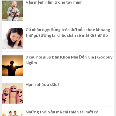
Vận mệnh nằm trong tay mình
Cổ nhân dạy: Sống trên đời nếu khoe khoang
thứ gì, tương lai chắc chắn sẽ mất đi thứ đó
9 câu nói giúp bạn Khôn Mãi Đến Già | Góc Suy
Ngẫm
Hạnh phúc ở đâu?
Những thói xấu mà chỉ thiên tài mới có