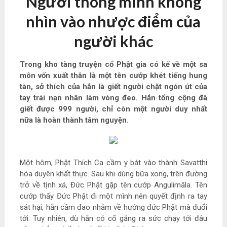
Người thông minh không
nhìn vào nhược điểm của
người khác
Trong kho tàng truyện cổ Phật gia có kể về một sa
môn vốn xuất thân là một tên cướp khét tiếng hung
tàn, sở thích của hắn là giết người chặt ngón út của
tay trái nạn nhân làm vòng đeo. Hắn tổng cộng đã
giết được 999 người, chỉ còn một người duy nhất
nữa là hoàn thành tâm nguyện.
Một hôm, Phật Thích Ca cầm y bát vào thành Savatthi
hóa duyên khất thực. Sau khi dùng bữa xong, trên đường
trở về tịnh xá, Đức Phật gặp tên cướp Angulimāla. Tên
cướp thấy Đức Phật đi một mình nên quyết định ra tay
sát hại, hắn cầm đao nhằm về hướng đức Phật mà đuổi
tới. Tuy nhiên, dù hắn có cố gắng ra sức chạy tới đâu