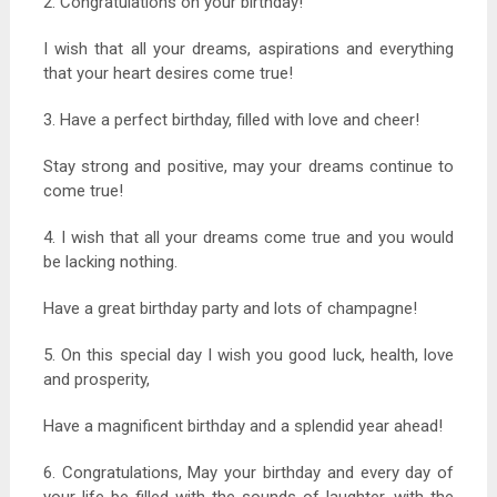
2. Congratulations on your birthday!
I wish that all your dreams, aspirations and everything
that your heart desires come true!
3. Have a perfect birthday, filled with love and cheer!
Stay strong and positive, may your dreams continue to
come true!
4. I wish that all your dreams come true and you would
be lacking nothing.
Have a great birthday party and lots of champagne!
5. On this special day I wish you good luck, health, love
and prosperity,
Have a magnificent birthday and a splendid year ahead!
6. Congratulations, May your birthday and every day of
your life be filled with the sounds of laughter, with the