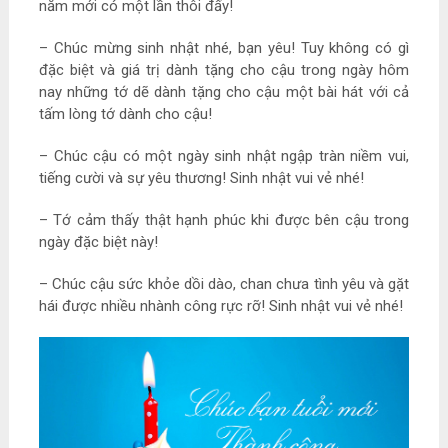
năm mới có một lần thôi đấy!
– Chúc mừng sinh nhật nhé, bạn yêu! Tuy không có gì
đặc biệt và giá trị dành tặng cho cậu trong ngày hôm
nay những tớ dẽ dành tặng cho cậu một bài hát với cả
tấm lòng tớ dành cho cậu!
– Chúc cậu có một ngày sinh nhật ngập tràn niềm vui,
tiếng cười và sự yêu thương! Sinh nhật vui vẻ nhé!
– Tớ cảm thấy thật hạnh phúc khi được bên cậu trong
ngày đặc biệt này!
– Chúc cậu sức khỏe dồi dào, chan chưa tình yêu và gặt
hái được nhiều nhành công rực rỡ! Sinh nhật vui vẻ nhé!