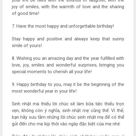
joy of smiles, with the warmth of love and the sharing
of good time!
7. Have the most happy and unforgettable birthday!
Stay happy and positive and always keep that sunny
smile of yours!
8. Wishing you an amazing day and the year fulfilled with
love, joy, smiles and wonderful surprises, bringing you
special moments to cherish all your life!
9. Happy birthday to you, may it be the beginning of the
most wonderful year in your life!
Sinh nhật mà thiếu lời chúc sẽ làm bữa tiệc thiếu trọn
vẹn, không còn ý nghĩa, sinh nhật mẹ cũng thế. Vì thế,
bạn hãy sưu tầm những lời chúc sinh nhật mẹ để có thể
gửi đến cho mẹ kịp thời vào ngày đặc biệt của mẹ nhé.