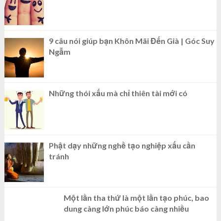
9 câu nói giúp bạn Khôn Mãi Đến Già | Góc Suy
Ngẫm
Những thói xấu mà chỉ thiên tài mới có
Phật dạy những nghề tạo nghiệp xấu cần
tránh
Một lần tha thứ là một lần tạo phúc, bao
dung càng lớn phúc báo càng nhiều