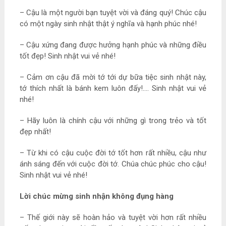
– Cậu là một người bạn tuyệt vời và đáng quý! Chúc cậu
có một ngày sinh nhật thật ý nghĩa và hạnh phúc nhé!
– Cậu xứng đang được hưởng hạnh phúc và những điều
tốt đẹp! Sinh nhật vui vẻ nhé!
– Cảm ơn cậu đã mời tớ tới dự bữa tiệc sinh nhật này,
tớ thích nhất là bánh kem luôn đấy!…. Sinh nhật vui vẻ
nhé!
– Hãy luôn là chính cậu với những gì trong trẻo và tốt
đẹp nhất!
– Từ khi có cậu cuộc đời tớ tốt hơn rất nhiều, cậu như
ánh sáng đến với cuộc đời tớ. Chúa chúc phúc cho cậu!
Sinh nhật vui vẻ nhé!
Lời chúc mừng sinh nhận không đụng hàng
– Thế giới này sẽ hoàn hảo và tuyệt vời hơn rất nhiều