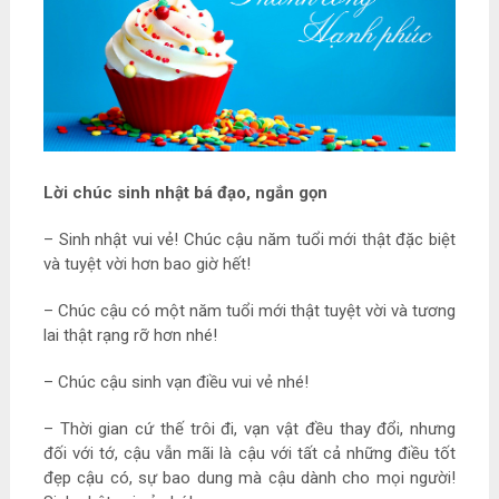
Lời chúc sinh nhật bá đạo, ngắn gọn
– Sinh nhật vui vẻ! Chúc cậu năm tuổi mới thật đặc biệt
và tuyệt vời hơn bao giờ hết!
– Chúc cậu có một năm tuổi mới thật tuyệt vời và tương
lai thật rạng rỡ hơn nhé!
– Chúc cậu sinh vạn điều vui vẻ nhé!
– Thời gian cứ thế trôi đi, vạn vật đều thay đổi, nhưng
đối với tớ, cậu vẫn mãi là cậu với tất cả những điều tốt
đẹp cậu có, sự bao dung mà cậu dành cho mọi người!