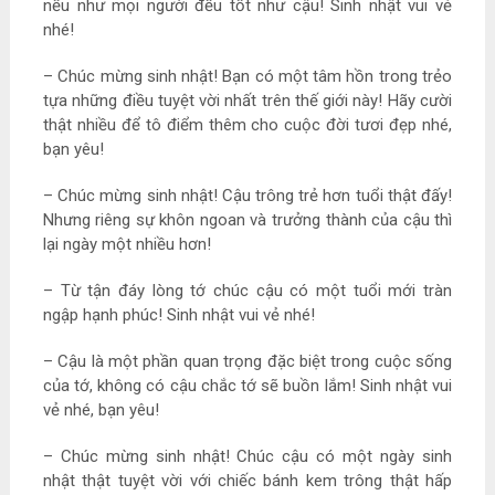
nếu như mọi người đều tốt như cậu! Sinh nhật vui vẻ
nhé!
– Chúc mừng sinh nhật! Bạn có một tâm hồn trong trẻo
tựa những điều tuyệt vời nhất trên thế giới này! Hãy cười
thật nhiều để tô điểm thêm cho cuộc đời tươi đẹp nhé,
bạn yêu!
– Chúc mừng sinh nhật! Cậu trông trẻ hơn tuổi thật đấy!
Nhưng riêng sự khôn ngoan và trưởng thành của cậu thì
lại ngày một nhiều hơn!
– Từ tận đáy lòng tớ chúc cậu có một tuổi mới tràn
ngập hạnh phúc! Sinh nhật vui vẻ nhé!
– Cậu là một phần quan trọng đặc biệt trong cuộc sống
của tớ, không có cậu chắc tớ sẽ buồn lắm! Sinh nhật vui
vẻ nhé, bạn yêu!
– Chúc mừng sinh nhật! Chúc cậu có một ngày sinh
nhật thật tuyệt vời với chiếc bánh kem trông thật hấp