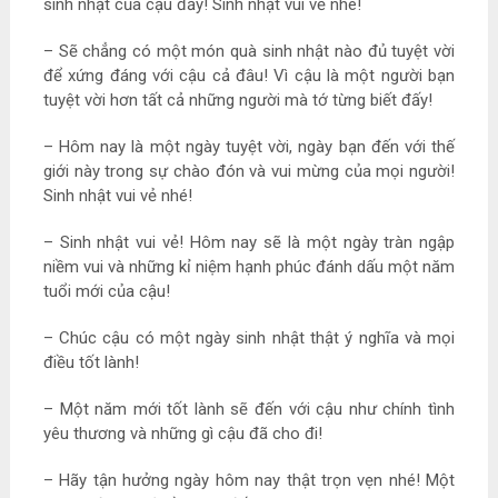
sinh nhật của cậu đấy! Sinh nhật vui vẻ nhé!
– Sẽ chẳng có một món quà sinh nhật nào đủ tuyệt vời
để xứng đáng với cậu cả đâu! Vì cậu là một người bạn
tuyệt vời hơn tất cả những người mà tớ từng biết đấy!
– Hôm nay là một ngày tuyệt vời, ngày bạn đến với thế
giới này trong sự chào đón và vui mừng của mọi người!
Sinh nhật vui vẻ nhé!
– Sinh nhật vui vẻ! Hôm nay sẽ là một ngày tràn ngập
niềm vui và những kỉ niệm hạnh phúc đánh dấu một năm
tuổi mới của cậu!
– Chúc cậu có một ngày sinh nhật thật ý nghĩa và mọi
điều tốt lành!
– Một năm mới tốt lành sẽ đến với cậu như chính tình
yêu thương và những gì cậu đã cho đi!
– Hãy tận hưởng ngày hôm nay thật trọn vẹn nhé! Một