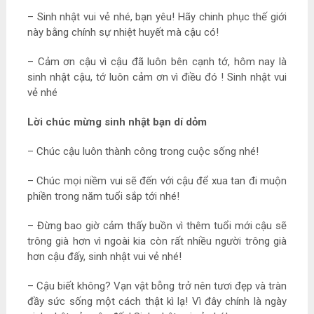
– Sinh nhật vui vẻ nhé, bạn yêu! Hãy chinh phục thế giới
này bằng chính sự nhiệt huyết mà cậu có!
– Cảm ơn cậu vì cậu đã luôn bên cạnh tớ, hôm nay là
sinh nhật cậu, tớ luôn cảm ơn vì điều đó ! Sinh nhật vui
vẻ nhé
Lời chúc mừng sinh nhật bạn dí dỏm
– Chúc cậu luôn thành công trong cuộc sống nhé!
– Chúc mọi niềm vui sẽ đến với cậu để xua tan đi muộn
phiền trong năm tuổi sắp tới nhé!
– Đừng bao giờ cảm thấy buồn vì thêm tuổi mới cậu sẽ
trông già hơn vì ngoài kia còn rất nhiều người trông già
hơn cậu đấy, sinh nhật vui vẻ nhé!
– Cậu biết không? Vạn vật bỗng trở nên tươi đẹp và tràn
đầy sức sống một cách thật kì lạ! Vì đây chính là ngày