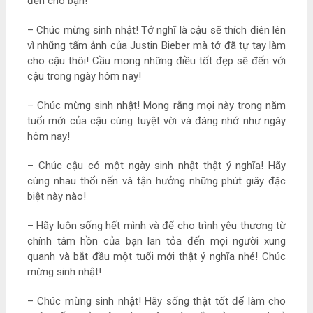
đến cho bạn!
– Chúc mừng sinh nhật! Tớ nghĩ là cậu sẽ thích điên lên
vì những tấm ảnh của Justin Bieber mà tớ đã tự tay làm
cho cậu thôi! Cầu mong những điều tốt đẹp sẽ đến với
cậu trong ngày hôm nay!
– Chúc mừng sinh nhật! Mong rằng mọi này trong năm
tuổi mới của cậu cùng tuyệt vời và đáng nhớ như ngày
hôm nay!
– Chúc cậu có một ngày sinh nhật thật ý nghĩa! Hãy
cùng nhau thổi nến và tận hưởng những phút giây đặc
biệt này nào!
– Hãy luôn sống hết mình và để cho trình yêu thương từ
chính tâm hồn của bạn lan tỏa đến mọi người xung
quanh và bắt đầu một tuổi mới thật ý nghĩa nhé! Chúc
mừng sinh nhật!
– Chúc mừng sinh nhật! Hãy sống thật tốt để làm cho