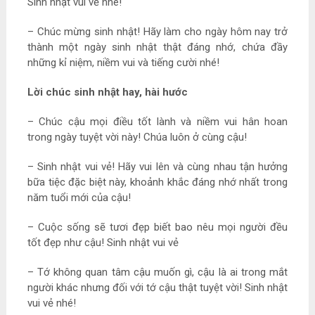
Sinh nhật vui vẻ nhé!
– Chúc mừng sinh nhật! Hãy làm cho ngày hôm nay trở
thành một ngày sinh nhật thật đáng nhớ, chứa đầy
những kỉ niệm, niềm vui và tiếng cười nhé!
Lời chúc sinh nhật hay, hài hước
– Chúc cậu mọi điều tốt lành và niềm vui hân hoan
trong ngày tuyệt vời này! Chúa luôn ở cùng cậu!
– Sinh nhật vui vẻ! Hãy vui lên và cùng nhau tận hưởng
bữa tiệc đặc biệt này, khoảnh khắc đáng nhớ nhất trong
năm tuổi mới của cậu!
– Cuộc sống sẽ tươi đẹp biết bao nêu mọi người đều
tốt đẹp như cậu! Sinh nhật vui vẻ
– Tớ không quan tâm cậu muốn gì, cậu là ai trong mắt
người khác nhưng đối với tớ cậu thật tuyệt vời! Sinh nhật
vui vẻ nhé!