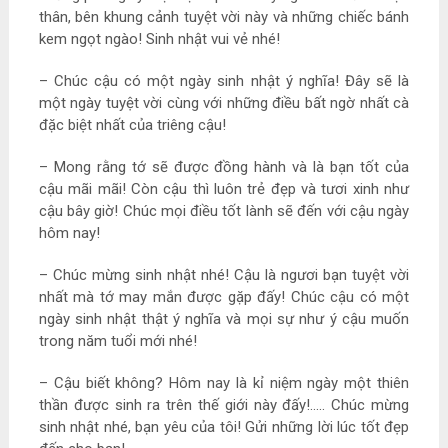
thân, bên khung cảnh tuyệt vời này và những chiếc bánh
kem ngọt ngào! Sinh nhật vui vẻ nhé!
– Chúc cậu có một ngày sinh nhật ý nghĩa! Đây sẽ là
một ngày tuyệt vời cùng với những điều bất ngờ nhất cà
đặc biệt nhất của triêng cậu!
– Mong rằng tớ sẽ được đồng hành và là bạn tốt của
cậu mãi mãi! Còn cậu thì luôn trẻ đẹp và tươi xinh như
cậu bây giờ! Chúc mọi điều tốt lành sẽ đến với cậu ngày
hôm nay!
– Chúc mừng sinh nhật nhé! Cậu là ngươi bạn tuyệt vời
nhất mà tớ may mắn được gặp đấy! Chúc cậu có một
ngày sinh nhật thật ý nghĩa và mọi sự như ý cậu muốn
trong năm tuổi mới nhé!
– Cậu biết không? Hôm nay là kỉ niệm ngày một thiên
thần được sinh ra trên thế giới này đấy!….. Chúc mừng
sinh nhật nhé, bạn yêu của tôi! Gửi những lời lúc tốt đẹp