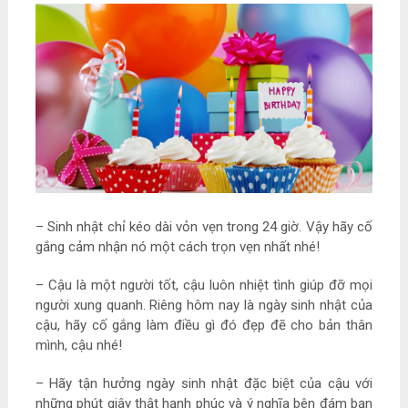
– Sinh nhật chỉ kéo dài vỏn vẹn trong 24 giờ. Vậy hãy cố
gắng cảm nhận nó một cách trọn vẹn nhất nhé!
– Cậu là một người tốt, cậu luôn nhiệt tình giúp đỡ mọi
người xung quanh. Riêng hôm nay là ngày sinh nhật của
cậu, hãy cố gắng làm điều gì đó đẹp đẽ cho bản thân
mình, cậu nhé!
– Hãy tận hưởng ngày sinh nhật đặc biệt của cậu với
những phút giây thật hạnh phúc và ý nghĩa bên đám bạn