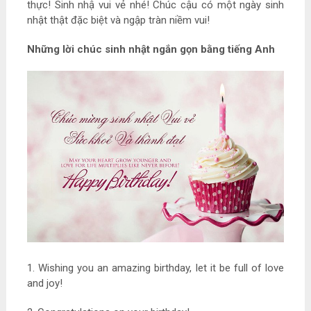
thực! Sinh nhậ vui vẻ nhé! Chúc cậu có một ngày sinh
nhật thật đặc biệt và ngập tràn niềm vui!
Những lời chúc sinh nhật ngắn gọn bằng tiếng Anh
1. Wishing you an amazing birthday, let it be full of love
and joy!