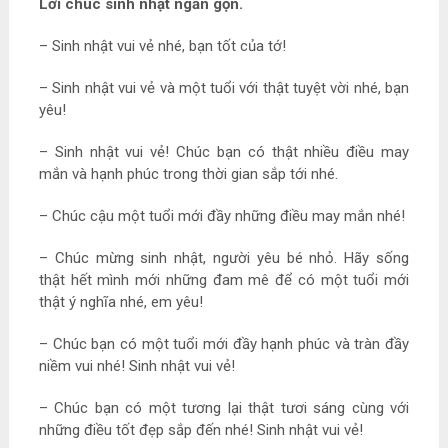
Lời chúc sinh nhật ngắn gọn.
– Sinh nhật vui vẻ nhé, bạn tốt của tớ!
– Sinh nhật vui vẻ và một tuổi với thật tuyệt vời nhé, bạn
yêu!
– Sinh nhật vui vẻ! Chúc bạn có thật nhiều điều may
mắn và hạnh phúc trong thời gian sắp tới nhé.
– Chúc cậu một tuổi mới đầy những điều may mắn nhé!
– Chúc mừng sinh nhật, người yêu bé nhỏ. Hãy sống
thật hết mình mới những đam mê để có một tuổi mới
thật ý nghĩa nhé, em yêu!
– Chúc bạn có một tuổi mới đầy hạnh phúc và tràn đầy
niềm vui nhé! Sinh nhật vui vẻ!
– Chúc bạn có một tương lại thật tươi sáng cùng với
những điều tốt đẹp sắp đến nhé! Sinh nhật vui vẻ!