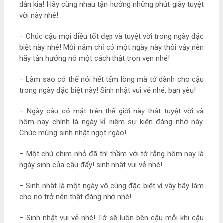
dẫn kia! Hãy cùng nhau tận hưởng những phút giây tuyệt
vời này nhé!
– Chúc cậu mọi điều tốt đẹp và tuyệt vời trong ngày đặc
biệt này nhé! Mỗi năm chỉ có một ngày này thôi vậy nên
hãy tận hưởng nó một cách thật trọn vẹn nhé!
– Làm sao có thể nói hết tấm lòng mà tớ dành cho cậu
trong ngày đặc biệt này! Sinh nhật vui vẻ nhé, bạn yêu!
– Ngày cậu có mặt trên thế giới này thật tuyệt vời và
hôm nay chính là ngày kỉ niệm sự kiện đáng nhớ này.
Chúc mừng sinh nhật ngọt ngào!
– Một chú chim nhỏ đã thì thầm với tớ rằng hôm nay là
ngày sinh của cậu đấy! sinh nhật vui vẻ nhé!
– Sinh nhật là một ngày vô cùng đặc biệt vì vậy hãy làm
cho nó trở nên thật đáng nhớ nhé!
– Sinh nhật vui vẻ nhé! Tớ sẽ luôn bên cậu mỗi khi cậu