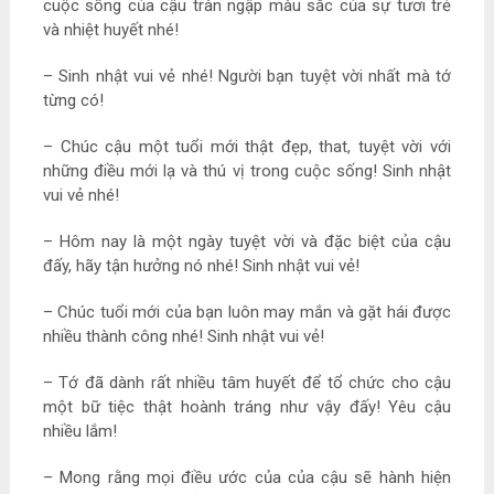
cuộc sống của cậu tràn ngập màu sắc của sự tươi trẻ
và nhiệt huyết nhé!
– Sinh nhật vui vẻ nhé! Người bạn tuyệt vời nhất mà tớ
từng có!
– Chúc cậu một tuổi mới thật đẹp, that, tuyệt vời với
những điều mới lạ và thú vị trong cuộc sống! Sinh nhật
vui vẻ nhé!
– Hôm nay là một ngày tuyệt vời và đặc biệt của cậu
đấy, hãy tận hưởng nó nhé! Sinh nhật vui vẻ!
– Chúc tuổi mới của bạn luôn may mắn và gặt hái được
nhiều thành công nhé! Sinh nhật vui vẻ!
– Tớ đã dành rất nhiều tâm huyết để tổ chức cho cậu
một bữ tiệc thật hoành tráng như vậy đấy! Yêu cậu
nhiều lắm!
– Mong rằng mọi điều ước của của cậu sẽ hành hiện