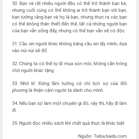
30. Bạn và rất nhiều người đều có thể trở thành bạn bè,
nhưng cuối cùng có thể không ai trở thành bạn với bạn,
bạn tưởng rằng bạn và họ là bạn, nhưng thực ra các bạn
có thể không thân thiết đến thế, tất cả những người bạn
của bạn vẫn sống đấy, nhưng có thể bạn vẫn sẽ cô độc.
31. Cầu xin người khác không bằng cầu xin lấy mình, dựa
vào núi núi sẽ đổ.
32. Chúng ta có thể tự đi mua son môi, không cần trông
chờ người khác tặng.
33. Nhớ kĩ: Đừng lầm tưởng cử chỉ lịch sự của đối
phương là thiện cảm người ta dành cho mình.
34. Nếu bạn sợ làm một chuyện gì đó, vậy thì, hãy đi làm
đi.
35. Người đọc nhiều sách khí chất quả thực là khác biệt.
Nguồn: Tieba.baidu.com