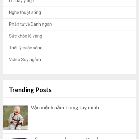
Lời hay ý đẹp
Nghệ thuật sống
Phản tư về Danh ngôn
Sức khỏe là vàng
Triết lý cuộc sống
Video Suy ngẫm
Trending Posts
Vận mệnh nằm trong tay mình