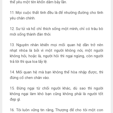
thể yêu một tên khốn dăm bảy lần.
11. Mọi cuộc thất tình đều là để nhường đường cho tình
yêu chân chính.
12. Sư tử và hổ chỉ thích sống một mình, chỉ có trâu bò
mới sống thành đàn thôi.
13. Nguyên nhân khiến mọi mối quan hệ dần trở nên
nhạt nhòa là bởi vì một người không nói, một người
không hỏi, hoặc là, người hỏi thì ngại ngùng, còn người
trả lời thì qua loa lấy lệ.
14. Mối quan hệ mà bạn không thể hòa nhập được, thì
đừng cố chen chân vào.
15. Đừng ngại từ chối người khác, dù sao thì người
không ngại làm khó bạn cũng không phải là người tốt
đẹp gì.
16. Tôi luôn vững tin rằng, Thượng đế cho tôi một con