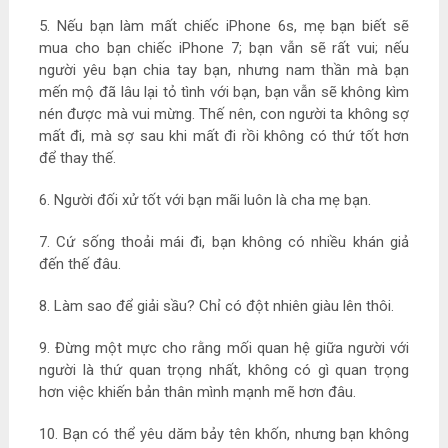
5. Nếu bạn làm mất chiếc iPhone 6s, mẹ bạn biết sẽ
mua cho bạn chiếc iPhone 7; bạn vẫn sẽ rất vui; nếu
người yêu bạn chia tay bạn, nhưng nam thần mà bạn
mến mộ đã lâu lại tỏ tình với bạn, bạn vẫn sẽ không kìm
nén được mà vui mừng. Thế nên, con người ta không sợ
mất đi, mà sợ sau khi mất đi rồi không có thứ tốt hơn
để thay thế.
6. Người đối xử tốt với bạn mãi luôn là cha mẹ bạn.
7. Cứ sống thoải mái đi, bạn không có nhiều khán giả
đến thế đâu.
8. Làm sao để giải sầu? Chỉ có đột nhiên giàu lên thôi.
9. Đừng một mực cho rằng mối quan hệ giữa người với
người là thứ quan trọng nhất, không có gì quan trọng
hơn việc khiến bản thân mình mạnh mẽ hơn đâu.
10. Bạn có thể yêu dăm bảy tên khốn, nhưng bạn không