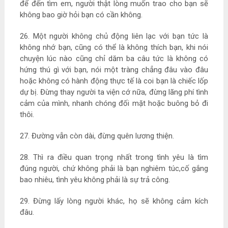
để đến tìm em, người thật lòng muốn trao cho bạn sẽ
không bao giờ hỏi bạn có cần không.
26. Một người không chủ động liên lạc với bạn tức là
không nhớ bạn, cũng có thể là không thích bạn, khi nói
chuyện lúc nào cũng chỉ dăm ba câu tức là không có
hứng thú gì với bạn, nói một tràng chẳng đâu vào đâu
hoặc không có hành động thực tế là coi bạn là chiếc lốp
dự bị. Đừng thay người ta viện cớ nữa, đừng lãng phí tình
cảm của mình, nhanh chóng đối mặt hoặc buông bỏ đi
thôi.
27. Đường vẫn còn dài, đừng quên lương thiện.
28. Thì ra điều quan trọng nhất trong tình yêu là tìm
đúng người, chứ không phải là bạn nghiêm túc,cố gắng
bao nhiêu, tình yêu không phải là sự trả công.
29. Đừng lấy lòng người khác, họ sẽ không cảm kích
đâu.