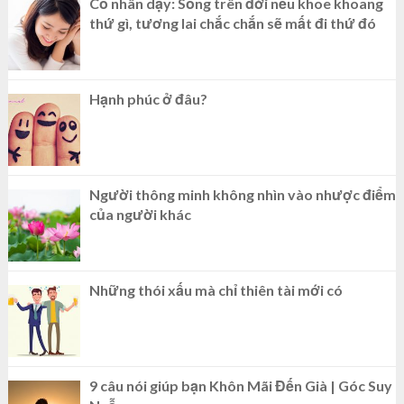
Cổ nhân dạy: Sống trên đời nếu khoe khoang
thứ gì, tương lai chắc chắn sẽ mất đi thứ đó
Hạnh phúc ở đâu?
Người thông minh không nhìn vào nhược điểm
của người khác
Những thói xấu mà chỉ thiên tài mới có
9 câu nói giúp bạn Khôn Mãi Đến Già | Góc Suy