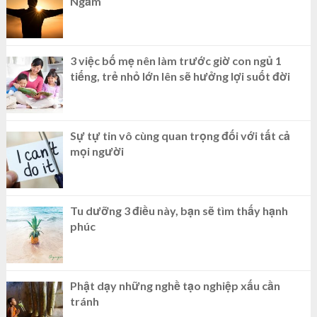
Ngẫm
3 việc bố mẹ nên làm trước giờ con ngủ 1
tiếng, trẻ nhỏ lớn lên sẽ hưởng lợi suốt đời
Sự tự tin vô cùng quan trọng đối với tất cả
mọi người
Tu dưỡng 3 điều này, bạn sẽ tìm thấy hạnh
phúc
Phật dạy những nghề tạo nghiệp xấu cần
tránh