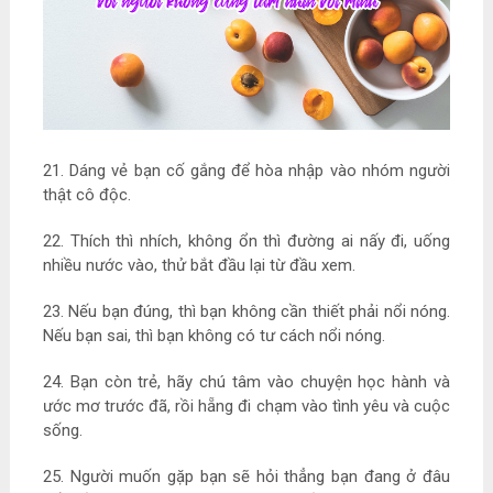
21. Dáng vẻ bạn cố gắng để hòa nhập vào nhóm người
thật cô độc.
22. Thích thì nhích, không ổn thì đường ai nấy đi, uống
nhiều nước vào, thử bắt đầu lại từ đầu xem.
23. Nếu bạn đúng, thì bạn không cần thiết phải nổi nóng.
Nếu bạn sai, thì bạn không có tư cách nổi nóng.
24. Bạn còn trẻ, hãy chú tâm vào chuyện học hành và
ước mơ trước đã, rồi hẵng đi chạm vào tình yêu và cuộc
sống.
25. Người muốn gặp bạn sẽ hỏi thẳng bạn đang ở đâu