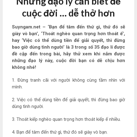
Những đạo lý cần biết để
cuộc đời … dễ thở hơn
Suyngam.net – ‘Bạn để tâm đến thứ gì, thứ đó sẽ
giày vò bạn’, ‘Thoát nghèo quan trọng hơn thoát ế’,
hay ‘Việc có thể dùng tiền để giải quyết, thì đừng
bao giờ dùng tình người’ là 3 trong số 35 đạo lí được
đề cập đến trong bài, hãy thử xem khi nắm được
những đạo lý này, cuộc đời bạn có dễ chịu hơn
không nhé!
1. Đừng tranh cãi với người không cùng tầm nhìn với
mình.
2. Việc có thể dùng tiền để giải quyết, thì đừng bao giờ
dùng tình người.
3. Thoát kiếp nghèo quan trọng hơn thoát kiếp ế nhiều.
4. Bạn để tâm đến thứ gì, thứ đó sẽ giày vò bạn.