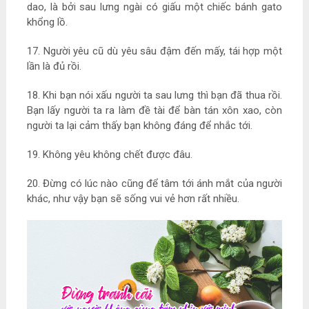
dao, là bởi sau lưng ngài có giấu một chiếc bánh gato
khổng lồ.
17. Người yêu cũ dù yêu sâu đậm đến mấy, tái hợp một
lần là đủ rồi.
18. Khi bạn nói xấu người ta sau lưng thì bạn đã thua rồi.
Bạn lấy người ta ra làm đề tài để bàn tán xôn xao, còn
người ta lại cảm thấy bạn không đáng để nhắc tới.
19. Không yêu không chết được đâu.
20. Đừng có lúc nào cũng để tâm tới ánh mắt của người
khác, như vậy bạn sẽ sống vui vẻ hơn rất nhiều.