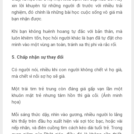
xin lời khuyên từ những người đi trước với nhiều trải
nghiệm, đó chính là những bài học cuộc sống vô giá mà
bạn nhận được.
Khi bạn không huênh hoang tự đắc với bản thân, mà
luôn khiêm tốn, học hỏi người khác là bạn đã tự đặt cho
mình vào một vùng an toàn, tránh xa thị phi và rắc rối.
5. Chấp nhận sự thay đổi
Có người nói, nhiều khi con người không chết vì họ già,
mà chết vì nỗi sợ họ sẽ già.
Một trái tim trẻ trung còn đáng giá gấp vạn lần một
khuôn mặt trẻ nhưng tâm hồn thì già cỗi. (Ảnh minh
họa)
Mỗi sáng thức dậy, nhìn vào gương, nhiều người lo lắng
khi thấy trên đầu họ xuất hiện vài sợi tóc bạc, hoặc vài
nếp nhăn, và điên cuồng tìm cách kéo dài tuổi trẻ. Trong