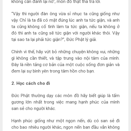
không cần đánh lại nó”, môn đồ thật thà trả lời.
“Vậy thì người đàn ông vừa sỉ nhục ta cũng giống như
vậy. Chỉ là ta đã có mặt đúng lúc anh ta tức giận, và anh
ta cũng không cố tình làm ta tức giận, nếu ta không ở
đó thì anh ta cũng sẽ tức giận với người khác thôi. Vậy
tại sao ta lại phải tức giận?”, Đức Phật lý giải.
Chính vì thế, hãy vứt bỏ những chuyện không vui, những
gì không cần thiết, và tập trung vào nội tâm của mình.
Đây là nền tảng cơ bản của một cuộc sống đơn giản và
đem lại sự bình yên trong tâm hồn cho bạn.
2. Học cách cho đi
Đức Phật thường dạy các môn đồ hãy biết giúp là tấm
gương lớn nhất trong việc mang hạnh phúc của mình
san sẻ cho người khác.
Hạnh phúc giống như một ngọn nến, dù có san sẻ đi
cho bao nhiêu người khác, ngọn nến ban đầu vẫn không