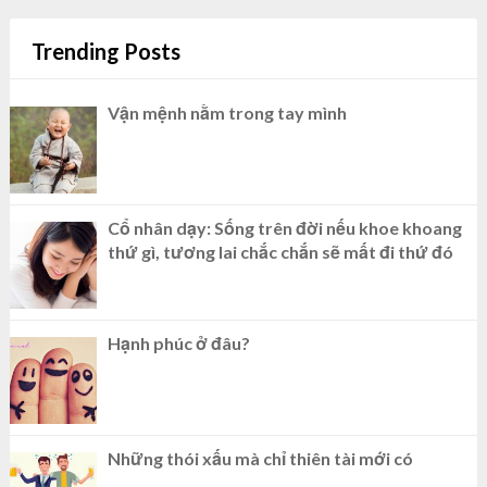
Trending Posts
Vận mệnh nằm trong tay mình
Cổ nhân dạy: Sống trên đời nếu khoe khoang
thứ gì, tương lai chắc chắn sẽ mất đi thứ đó
Hạnh phúc ở đâu?
Những thói xấu mà chỉ thiên tài mới có