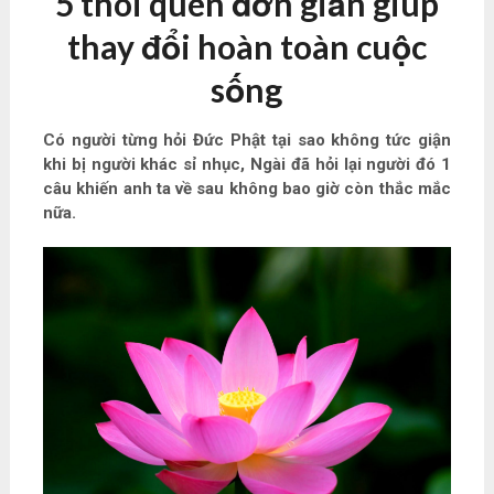
5 thói quen đơn giản giúp
thay đổi hoàn toàn cuộc
sống
Có người từng hỏi Đức Phật tại sao không tức giận
khi bị người khác sỉ nhục, Ngài đã hỏi lại người đó 1
câu khiến anh ta về sau không bao giờ còn thắc mắc
nữa.