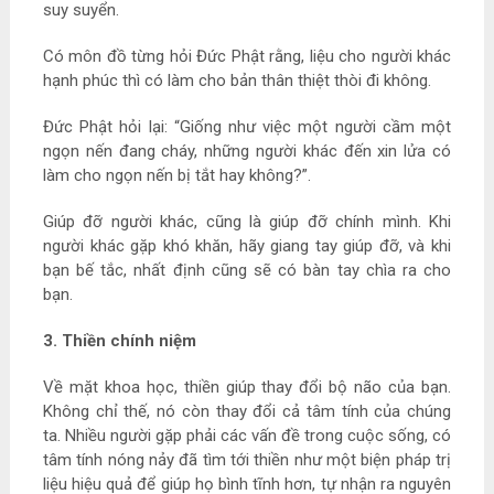
suy suyển.
Có môn đồ từng hỏi Đức Phật rằng, liệu cho người khác
hạnh phúc thì có làm cho bản thân thiệt thòi đi không.
Đức Phật hỏi lại: “Giống như việc một người cầm một
ngọn nến đang cháy, những người khác đến xin lửa có
làm cho ngọn nến bị tắt hay không?”.
Giúp đỡ người khác, cũng là giúp đỡ chính mình. Khi
người khác gặp khó khăn, hãy giang tay giúp đỡ, và khi
bạn bế tắc, nhất định cũng sẽ có bàn tay chìa ra cho
bạn.
3. Thiền chính niệm
Về mặt khoa học, thiền giúp thay đổi bộ não của bạn.
Không chỉ thế, nó còn thay đổi cả tâm tính của chúng
ta. Nhiều người gặp phải các vấn đề trong cuộc sống, có
tâm tính nóng nảy đã tìm tới thiền như một biện pháp trị
liệu hiệu quả để giúp họ bình tĩnh hơn, tự nhận ra nguyên