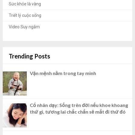
Sức khỏe là vàng
Triết lý cuộc sống
Video Suy ngẫm
Trending Posts
Vận mệnh nằm trong tay mình
Cổ nhân dạy: Sống trên đời nếu khoe khoang
thứ gì, tương lai chắc chắn sẽ mất đi thứ đó