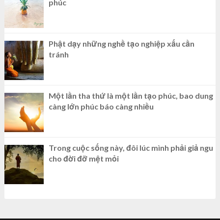
phúc
Phật dạy những nghề tạo nghiệp xấu cần
tránh
Một lần tha thứ là một lần tạo phúc, bao dung
càng lớn phúc báo càng nhiều
Trong cuộc sống này, đôi lúc mình phải giả ngu
cho đời đỡ mệt mỏi