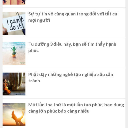
Sự tự tin vô cùng quan trọng đối với tất cả
mọi người
Tu dưỡng 3 điều này, bạn sẽ tìm thấy hạnh
phúc
Phật dạy những nghề tạo nghiệp xấu cần
tránh
Một lần tha thứ là một lần tạo phúc, bao dung
càng lớn phúc báo càng nhiều