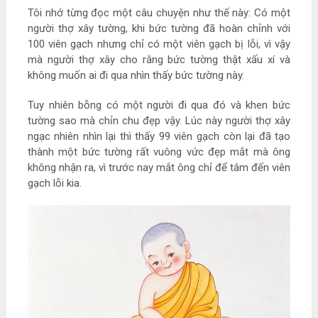
Tôi nhớ từng đọc một câu chuyện như thế này: Có một
người thợ xây tường, khi bức tường đã hoàn chỉnh với
100 viên gạch nhưng chỉ có một viên gạch bị lỗi, vì vậy
mà người thợ xây cho rằng bức tường thật xấu xí và
không muốn ai đi qua nhìn thấy bức tường này.
Tuy nhiên bỗng có một người đi qua đó và khen bức
tường sao mà chỉn chu đẹp vậy. Lúc này người thợ xây
ngạc nhiên nhìn lại thì thấy 99 viên gạch còn lại đã tạo
thành một bức tường rất vuông vức đẹp mắt mà ông
không nhận ra, vì trước nay mắt ông chỉ để tâm đến viên
gạch lỗi kia.