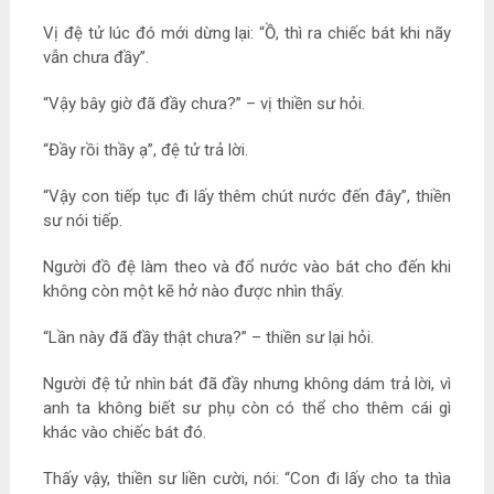
Vị đệ tử lúc đó mới dừng lại: “Ồ, thì ra chiếc bát khi nãy
vẫn chưa đầy”.
“Vậy bây giờ đã đầy chưa?” – vị thiền sư hỏi.
“Đầy rồi thầy ạ”, đệ tử trả lời.
“Vậy con tiếp tục đi lấy thêm chút nước đến đây”, thiền
sư nói tiếp.
Người đồ đệ làm theo và đổ nước vào bát cho đến khi
không còn một kẽ hở nào được nhìn thấy.
“Lần này đã đầy thật chưa?” – thiền sư lại hỏi.
Người đệ tử nhìn bát đã đầy nhưng không dám trả lời, vì
anh ta không biết sư phụ còn có thể cho thêm cái gì
khác vào chiếc bát đó.
Thấy vậy, thiền sư liền cười, nói: “Con đi lấy cho ta thìa