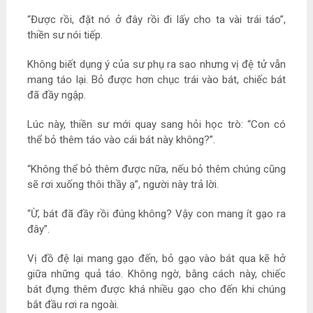
“Được rồi, đặt nó ở đây rồi đi lấy cho ta vài trái táo”,
thiền sư nói tiếp.
Không biết dụng ý của sư phụ ra sao nhưng vị đệ tử vẫn
mang táo lại. Bỏ được hơn chục trái vào bát, chiếc bát
đã đầy ngập.
Lúc này, thiền sư mới quay sang hỏi học trò: “Con có
thể bỏ thêm táo vào cái bát này không?”.
“Không thể bỏ thêm được nữa, nếu bỏ thêm chúng cũng
sẽ rơi xuống thôi thầy ạ”, người này trả lời.
“Ừ, bát đã đầy rồi đúng không? Vậy con mang ít gạo ra
đây”.
Vị đồ đệ lại mang gạo đến, bỏ gạo vào bát qua kẽ hở
giữa những quả táo. Không ngờ, bằng cách này, chiếc
bát đựng thêm được khá nhiều gạo cho đến khi chúng
bắt đầu rơi ra ngoài.