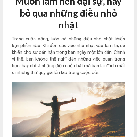
Muốn làm nên đại sự, hãy
bỏ qua những điều nhỏ
nhặt
Trong cuộc sống, luôn có những điều nhỏ nhặt khiến
bạn phiền não. Khi dồn các việc nhỏ nhặt vào tâm trí, sẽ
khiến cho sự oán hận trong bạn ngày một lớn dần. Chính
vì thế, bạn không thể nghĩ đến những việc quan trọng
hơn, hay chỉ vì những điều nhỏ nhặt mà bạn lại đánh mất
đi những thứ quý giá lớn lao trong cuộc đời.