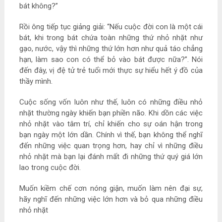
bát không?”
Rồi ông tiếp tục giảng giải: “Nếu cuộc đời con là một cái
bát, khi trong bát chứa toàn những thứ nhỏ nhặt như
gạo, nước, vậy thì những thứ lớn hơn như quả táo chẳng
hạn, làm sao con có thể bỏ vào bát được nữa?”. Nói
đến đây, vị đệ tử trẻ tuổi mới thực sự hiểu hết ý đồ của
thầy mình.
Cuộc sống vốn luôn như thế, luôn có những điều nhỏ
nhặt thường ngày khiến bạn phiền não. Khi dồn các việc
nhỏ nhặt vào tâm trí, chỉ khiến cho sự oán hận trong
bạn ngày một lớn dần. Chính vì thế, bạn không thể nghĩ
đến những việc quan trọng hơn, hay chỉ vì những điều
nhỏ nhặt mà bạn lại đánh mất đi những thứ quý giá lớn
lao trong cuộc đời.
Muốn kiềm chế cơn nóng giận, muốn làm nên đại sự,
hãy nghĩ đến những việc lớn hơn và bỏ qua những điều
nhỏ nhặt