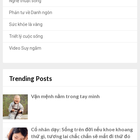
Nghệ thuật sống
Phản tư về Danh ngôn
Sức khỏe là vàng
Triết lý cuộc sống
Video Suy ngẫm
Trending Posts
Vận mệnh nằm trong tay mình
Cổ nhân dạy: Sống trên đời nếu khoe khoang
thứ gì, tương lai chắc chắn sẽ mất đi thứ đó