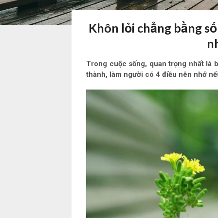
Khôn lỏi chẳng bằng số
n
Trong cuộc sống, quan trọng nhất là b
thành, làm người có 4 điều nên nhớ nế