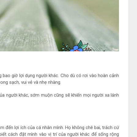
g bao giờ lợi dụng người khác. Cho dù có rơi vào hoàn cảnh
ong sạch, vui vẻ và nhẹ nhàng.
 của người khác, sớm muộn cũng sẽ khiến mọi người xa lánh
m đến lợi ích của cá nhân mình. Họ không chê bai, trách cứ
 biết cách đặt mình vào vị trí của người khác để sống rộng