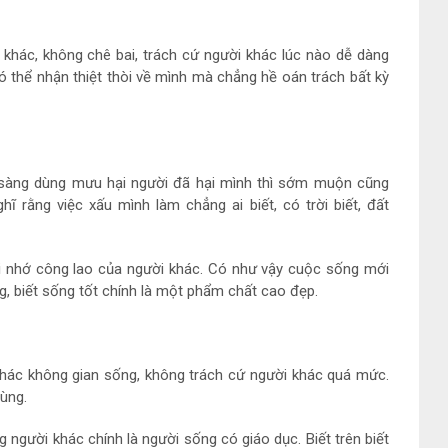
 khác, không chê bai, trách cứ người khác lúc nào dễ dàng
ó thể nhận thiệt thòi về mình mà chẳng hề oán trách bất kỳ
 sàng dùng mưu hại người đã hại mình thì sớm muộn cũng
 rằng việc xấu mình làm chẳng ai biết, có trời biết, đất
hi nhớ công lao của người khác. Có như vậy cuộc sống mới
g, biết sống tốt chính là một phẩm chất cao đẹp.
khác không gian sống, không trách cứ người khác quá mức.
ùng.
g người khác chính là người sống có giáo dục. Biết trên biết