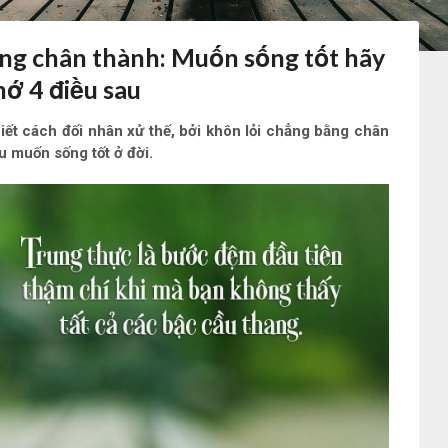
ng chân thành: Muốn sống tốt hãy
hớ 4 điều sau
iết cách đối nhân xử thế, bởi khôn lỏi chẳng bằng chân
u muốn sống tốt ở đời.