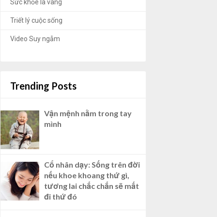
Sức khỏe là vàng
Triết lý cuộc sống
Video Suy ngẫm
Trending Posts
Vận mệnh nằm trong tay
mình
Cổ nhân dạy: Sống trên đời
nếu khoe khoang thứ gì,
tương lai chắc chắn sẽ mất
đi thứ đó