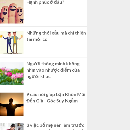
Hạnh phúc ở đâu?
Những thói xấu mà chỉ thiên
tài mới có
Người thông minh không
nhìn vào nhược điểm của
người khác
9 câu nói giúp bạn Khôn Mãi
Đến Già | Góc Suy Ngẫm
3 việc bố mẹ nên làm trước