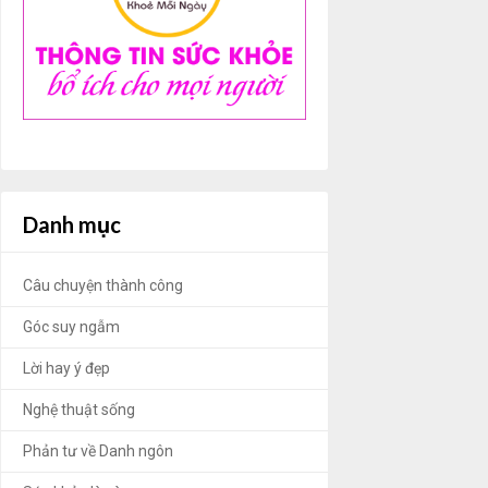
Danh mục
Câu chuyện thành công
Góc suy ngẫm
Lời hay ý đẹp
Nghệ thuật sống
Phản tư về Danh ngôn