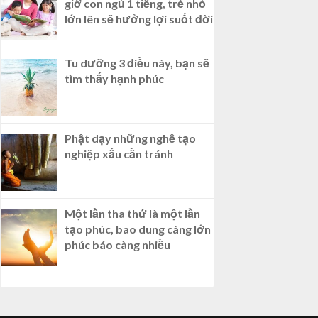
giờ con ngủ 1 tiếng, trẻ nhỏ
lớn lên sẽ hưởng lợi suốt đời
Tu dưỡng 3 điều này, bạn sẽ
tìm thấy hạnh phúc
Phật dạy những nghề tạo
nghiệp xấu cần tránh
Một lần tha thứ là một lần
tạo phúc, bao dung càng lớn
phúc báo càng nhiều