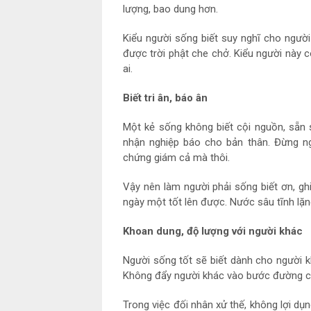
lượng, bao dung hơn.
Kiểu người sống biết suy nghĩ cho người
được trời phật che chở. Kiểu người này c
ai.
Biết tri ân, báo ân
Một kẻ sống không biết cội nguồn, sẵn
nhận nghiệp báo cho bản thân. Đừng nghĩ
chứng giám cả mà thôi.
Vậy nên làm người phải sống biết ơn, g
ngày một tốt lên được. Nước sâu tĩnh lặn
Khoan dung, độ lượng với người khác
Người sống tốt sẽ biết dành cho người 
Không đẩy người khác vào bước đường c
Trong việc đối nhân xử thế, không lợi dụn