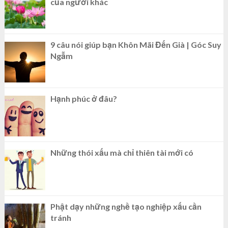
của người khác
9 câu nói giúp bạn Khôn Mãi Đến Già | Góc Suy
Ngẫm
Hạnh phúc ở đâu?
Những thói xấu mà chỉ thiên tài mới có
Phật dạy những nghề tạo nghiệp xấu cần
tránh