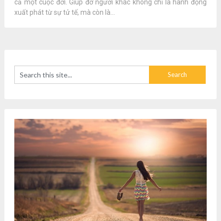
cả một cuộc đời. Giúp đỡ người khác không chỉ là hành động
xuất phát từ sự tử tế, mà còn là...