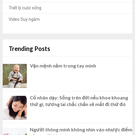
Triết lý cuộc sống
Video Suy ngẫm
Trending Posts
Vận mệnh nằm trong tay mình
Cổ nhân dạy: Sống trên đời nếu khoe khoang
thứ gì, tương lai chắc chắn sẽ mất đi thứ đó
Người thông minh không nhìn vào nhược điểm