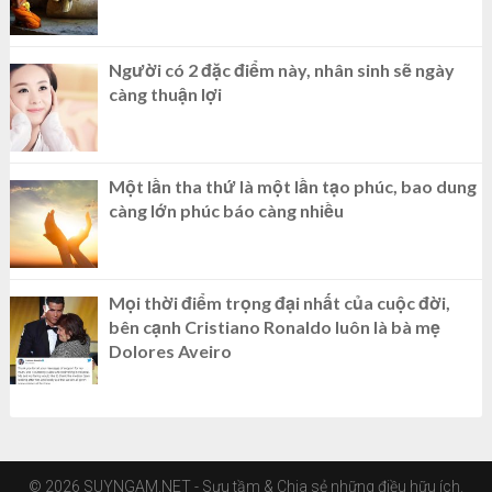
Người có 2 đặc điểm này, nhân sinh sẽ ngày
càng thuận lợi
Một lần tha thứ là một lần tạo phúc, bao dung
càng lớn phúc báo càng nhiều
Mọi thời điểm trọng đại nhất của cuộc đời,
bên cạnh Cristiano Ronaldo luôn là bà mẹ
Dolores Aveiro
© 2026 SUYNGAM.NET - Sưu tầm & Chia sẻ những điều hữu ích.