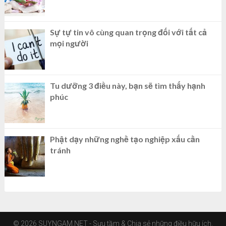
Sự tự tin vô cùng quan trọng đối với tất cả
mọi người
Tu dưỡng 3 điều này, bạn sẽ tìm thấy hạnh
phúc
Phật dạy những nghề tạo nghiệp xấu cần
tránh
© 2026 SUYNGAM.NET - Sưu tầm & Chia sẻ những điều hữu ích.