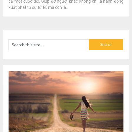
cả một cuộc đời. Giúp đỡ người khác không chỉ là hành động
xuất phát từ sự tử tế, mà còn là...