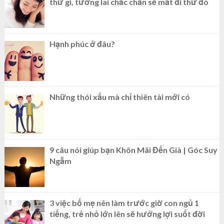
thứ gì, tương lai chắc chắn sẽ mất đi thứ đó
Hạnh phúc ở đâu?
Những thói xấu mà chỉ thiên tài mới có
9 câu nói giúp bạn Khôn Mãi Đến Già | Góc Suy
Ngẫm
3 việc bố mẹ nên làm trước giờ con ngủ 1
tiếng, trẻ nhỏ lớn lên sẽ hưởng lợi suốt đời