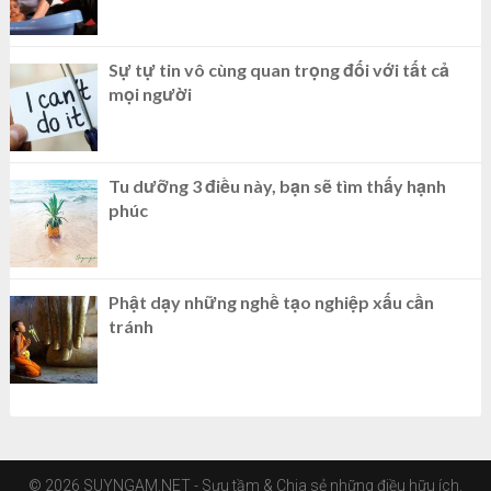
Sự tự tin vô cùng quan trọng đối với tất cả
mọi người
Tu dưỡng 3 điều này, bạn sẽ tìm thấy hạnh
phúc
Phật dạy những nghề tạo nghiệp xấu cần
tránh
© 2026 SUYNGAM.NET - Sưu tầm & Chia sẻ những điều hữu ích.