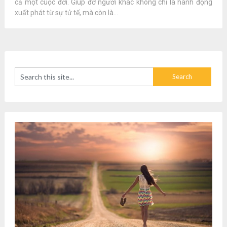
cả một cuộc đời. Giúp đỡ người khác không chỉ là hành động
xuất phát từ sự tử tế, mà còn là...