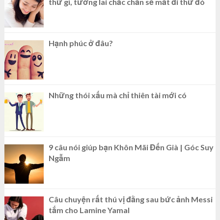
thứ gì, tương lai chắc chắn sẽ mất đi thứ đó
Hạnh phúc ở đâu?
Những thói xấu mà chỉ thiên tài mới có
9 câu nói giúp bạn Khôn Mãi Đến Già | Góc Suy
Ngẫm
Câu chuyện rất thú vị đằng sau bức ảnh Messi
tắm cho Lamine Yamal