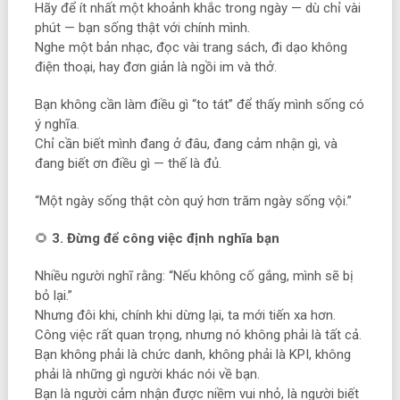
Hãy để ít nhất một khoảnh khắc trong ngày — dù chỉ vài
phút — bạn sống thật với chính mình.
Nghe một bản nhạc, đọc vài trang sách, đi dạo không
điện thoại, hay đơn giản là ngồi im và thở.
Bạn không cần làm điều gì “to tát” để thấy mình sống có
ý nghĩa.
Chỉ cần biết mình đang ở đâu, đang cảm nhận gì, và
đang biết ơn điều gì — thế là đủ.
“Một ngày sống thật còn quý hơn trăm ngày sống vội.”
🌻
3. Đừng để công việc định nghĩa bạn
Nhiều người nghĩ rằng: “Nếu không cố gắng, mình sẽ bị
bỏ lại.”
Nhưng đôi khi, chính khi dừng lại, ta mới tiến xa hơn.
Công việc rất quan trọng, nhưng nó không phải là tất cả.
Bạn không phải là chức danh, không phải là KPI, không
phải là những gì người khác nói về bạn.
Bạn là người cảm nhận được niềm vui nhỏ, là người biết