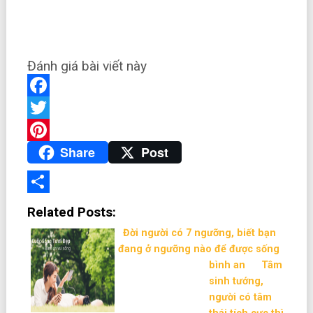
Đánh giá bài viết này
Facebook
Twitter
Share
Post
Pinterest
Share
Related Posts:
Đời người có 7 ngưỡng, biết bạn
đang ở ngưỡng nào để được sống
bình an
Tâm
sinh tướng,
người có tâm