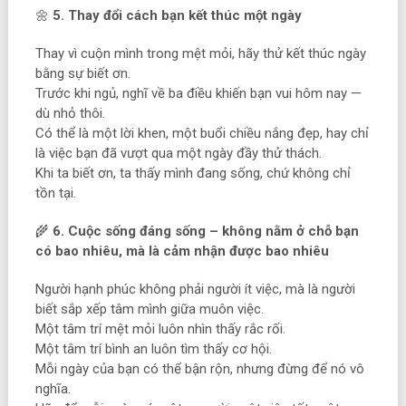
🌼
5. Thay đổi cách bạn kết thúc một ngày
Thay vì cuộn mình trong mệt mỏi, hãy thử kết thúc ngày
bằng sự biết ơn.
Trước khi ngủ, nghĩ về ba điều khiến bạn vui hôm nay —
dù nhỏ thôi.
Có thể là một lời khen, một buổi chiều nắng đẹp, hay chỉ
là việc bạn đã vượt qua một ngày đầy thử thách.
Khi ta biết ơn, ta thấy mình đang sống, chứ không chỉ
tồn tại.
🌾
6. Cuộc sống đáng sống – không nằm ở chỗ bạn
có bao nhiêu, mà là cảm nhận được bao nhiêu
Người hạnh phúc không phải người ít việc, mà là người
biết sắp xếp tâm mình giữa muôn việc.
Một tâm trí mệt mỏi luôn nhìn thấy rắc rối.
Một tâm trí bình an luôn tìm thấy cơ hội.
Mỗi ngày của bạn có thể bận rộn, nhưng đừng để nó vô
nghĩa.