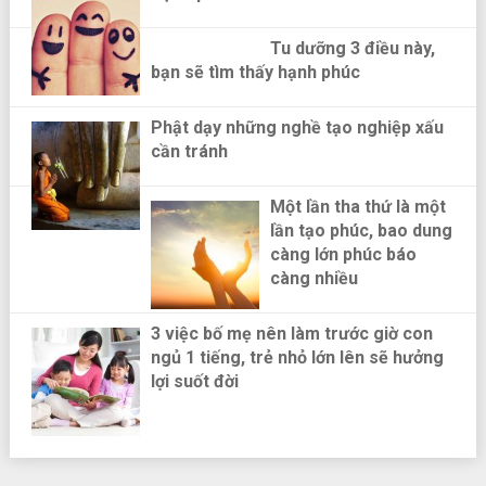
Tu dưỡng 3 điều này,
bạn sẽ tìm thấy hạnh phúc
Phật dạy những nghề tạo nghiệp xấu
cần tránh
Một lần tha thứ là một
lần tạo phúc, bao dung
càng lớn phúc báo
càng nhiều
3 việc bố mẹ nên làm trước giờ con
ngủ 1 tiếng, trẻ nhỏ lớn lên sẽ hưởng
lợi suốt đời