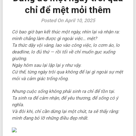
chỉ để mệt mỏi thêm
Posted On April 10, 2025
Có bao giờ bạn kết thúc một ngày, nhìn lại và nhận ra:
mình chẳng làm được gì ngoài việc… mệt?
Ta thức dậy vội vàng, lao vào công việc, lo cơm áo, lo
deadline, lo đủ thứ — rồi tối về chỉ muốn gục xuống
giường.
Ngày hôm sau lại lặp lại y như vậy.
Cứ thế, từng ngày trôi qua không để lại gì ngoài sự mệt
mỏi và cảm giác trống rỗng.
Nhưng cuộc sống không phải sinh ra chỉ để tồn tại.
Ta sinh ra để cảm nhận, để yêu thương, để sống có ý
nghĩa.
Và đôi khi, chỉ cần dừng lại một chút, ta sẽ thấy rằng:
mình đang bỏ lỡ những điều đẹp nhất.