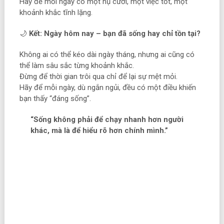
Hãy để mỗi ngày có một nụ cười, một việc tốt, một
khoảnh khắc tĩnh lặng.
🌙
Kết: Ngày hôm nay – bạn đã sống hay chỉ tồn tại?
Không ai có thể kéo dài ngày tháng, nhưng ai cũng có
thể làm sâu sắc từng khoảnh khắc.
Đừng để thời gian trôi qua chỉ để lại sự mệt mỏi.
Hãy để mỗi ngày, dù ngắn ngủi, đều có một điều khiến
bạn thấy “đáng sống”.
“Sống không phải để chạy nhanh hơn người
khác, mà là để hiểu rõ hơn chính mình.”