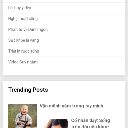
Lời hay ý đẹp
Nghệ thuật sống
Phản tư về Danh ngôn
Sức khỏe là vàng
Triết lý cuộc sống
Video Suy ngẫm
Trending Posts
Vận mệnh nằm trong tay mình
Cổ nhân dạy: Sống
trên đời nếu khoe