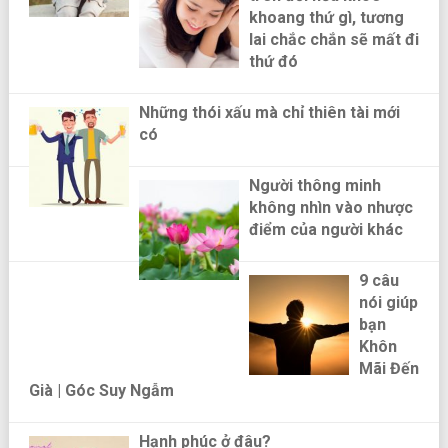
khoang thứ gì, tương
lai chắc chắn sẽ mất đi
thứ đó
Những thói xấu mà chỉ thiên tài mới
có
Người thông minh
không nhìn vào nhược
điểm của người khác
9 câu
nói giúp
bạn
Khôn
Mãi Đến
Già | Góc Suy Ngẫm
Hạnh phúc ở đâu?