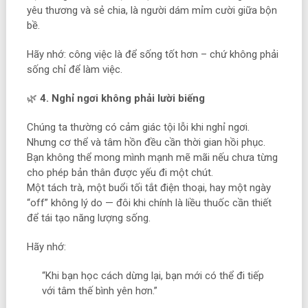
yêu thương và sẻ chia, là người dám mỉm cười giữa bộn
bề.
Hãy nhớ: công việc là để sống tốt hơn – chứ không phải
sống chỉ để làm việc.
🌿
4. Nghỉ ngơi không phải lười biếng
Chúng ta thường có cảm giác tội lỗi khi nghỉ ngơi.
Nhưng cơ thể và tâm hồn đều cần thời gian hồi phục.
Bạn không thể mong mình mạnh mẽ mãi nếu chưa từng
cho phép bản thân được yếu đi một chút.
Một tách trà, một buổi tối tắt điện thoại, hay một ngày
“off” không lý do — đôi khi chính là liều thuốc cần thiết
để tái tạo năng lượng sống.
Hãy nhớ:
“Khi bạn học cách dừng lại, bạn mới có thể đi tiếp
với tâm thế bình yên hơn.”