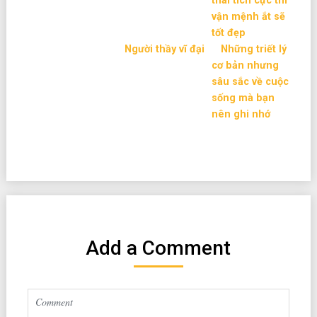
thái tích cực thì
vận mệnh ắt sẽ
tốt đẹp
Người thầy vĩ đại
Những triết lý
cơ bản nhưng
sâu sắc về cuộc
sống mà bạn
nên ghi nhớ
Add a Comment