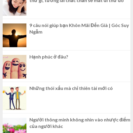
thứ gì, tương lai chắc chắn sẽ mất đi thứ đó
9 câu nói giúp bạn Khôn Mãi Đến Già | Góc Suy
Ngẫm
Hạnh phúc ở đâu?
Những thói xấu mà chỉ thiên tài mới có
Người thông minh không nhìn vào nhược điểm
của người khác