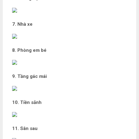
7. Nhà xe
8. Phòng em bé
9. Tầng gác mái
10. Tiền sảnh
11. Sân sau