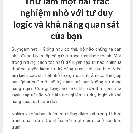
Thử làm một bài trắc
nghiệm nhỏ với tư duy
logic và khả năng quan sát
của bạn
Suyngam.net – Giống như cơ thể, bộ não chúng ta cần
phải được luyện tập và giữ ở trạng thái khỏe mạnh. Một
trong những cách tốt nhất để luyện tập trí não chính là
thường xuyên kiểm tra kỹ năng quan sát của bạn. Việc
tìm kiếm các chi tiết nhỏ trong một bức ảnh có thể giúp
bạn “phủi bụi” một số kỹ năng mà bạn không sử dụng
hàng ngày. Còn gì tuyệt vời hơn khi vừa thư giãn vừa
luyện tập trí não với bài trắc nghiệm tư duy logic và khả
năng quan sát dưới đây.
Nhiệm vụ của bạn là tìm ra những điểm sai trong 11 bức
tranh sau. Lưu ý: Có nhiều hơn một điểm sai ở các bức
tranh.