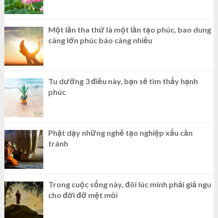
Một lần tha thứ là một lần tạo phúc, bao dung
càng lớn phúc báo càng nhiều
Tu dưỡng 3 điều này, bạn sẽ tìm thấy hạnh
phúc
Phật dạy những nghề tạo nghiệp xấu cần
tránh
Trong cuộc sống này, đôi lúc mình phải giả ngu
cho đời đỡ mệt mỏi