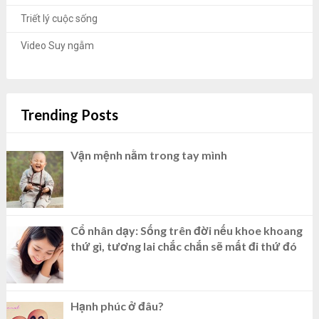
Triết lý cuộc sống
Video Suy ngẫm
Trending Posts
Vận mệnh nằm trong tay mình
Cổ nhân dạy: Sống trên đời nếu khoe khoang
thứ gì, tương lai chắc chắn sẽ mất đi thứ đó
Hạnh phúc ở đâu?