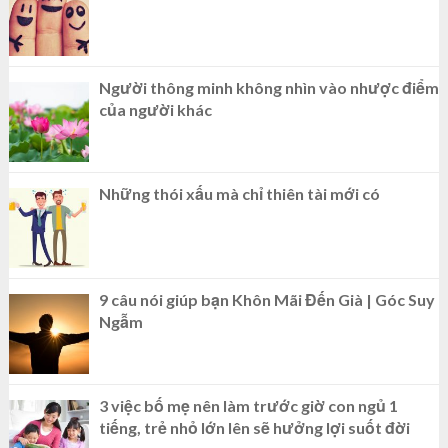
Người thông minh không nhìn vào nhược điểm
của người khác
Những thói xấu mà chỉ thiên tài mới có
9 câu nói giúp bạn Khôn Mãi Đến Già | Góc Suy
Ngẫm
3 việc bố mẹ nên làm trước giờ con ngủ 1
tiếng, trẻ nhỏ lớn lên sẽ hưởng lợi suốt đời