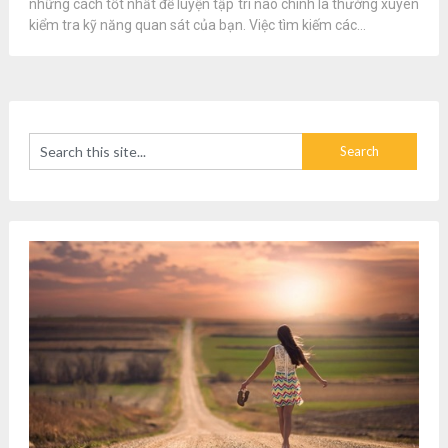
những cách tốt nhất để luyện tập trí não chính là thường xuyên
kiểm tra kỹ năng quan sát của bạn. Việc tìm kiếm các...