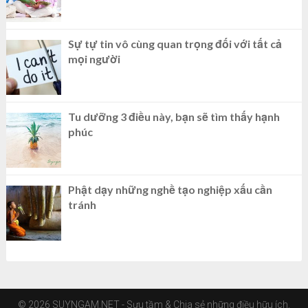
Sự tự tin vô cùng quan trọng đối với tất cả
mọi người
Tu dưỡng 3 điều này, bạn sẽ tìm thấy hạnh
phúc
Phật dạy những nghề tạo nghiệp xấu cần
tránh
© 2026 SUYNGAM.NET - Sưu tầm & Chia sẻ những điều hữu ích.