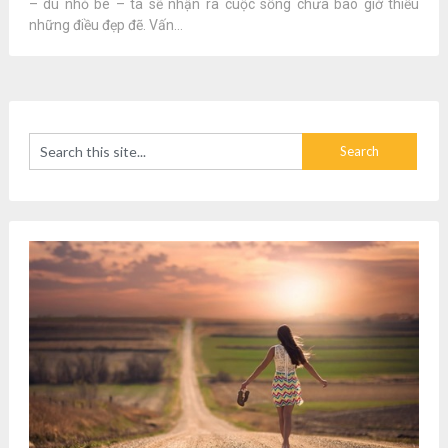
– dù nhỏ bé – ta sẽ nhận ra cuộc sống chưa bao giờ thiếu
những điều đẹp đẽ. Vấn...