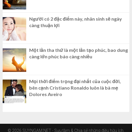
Người có 2 đặc điểm này, nhân sinh sẽ ngày
càng thuận lợi
Một lần tha thứ là một lần tạo phúc, bao dung
càng lớn phúc báo càng nhiều
Mọi thời điểm trọng đại nhất của cuộc đời,
bên cạnh Cristiano Ronaldo luôn là bà mẹ
Dolores Aveiro
© 2026 SUYNGAM.NET - Sưu tầm & Chia sẻ những điều hữu ích.