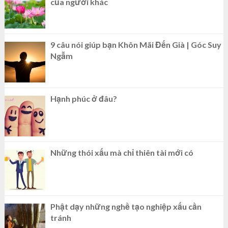
của người khác
9 câu nói giúp bạn Khôn Mãi Đến Già | Góc Suy
Ngẫm
Hạnh phúc ở đâu?
Những thói xấu mà chỉ thiên tài mới có
Phật dạy những nghề tạo nghiệp xấu cần
tránh