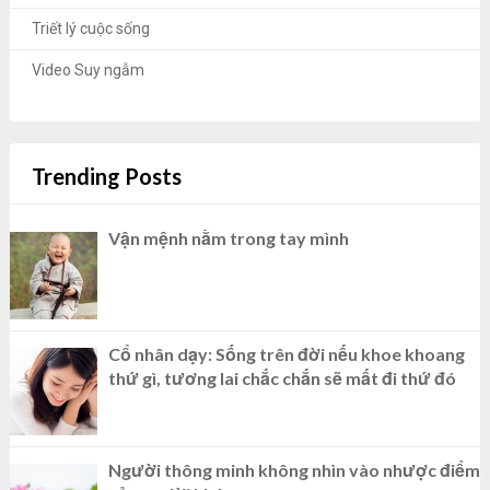
Triết lý cuộc sống
Video Suy ngẫm
Trending Posts
Vận mệnh nằm trong tay mình
Cổ nhân dạy: Sống trên đời nếu khoe khoang
thứ gì, tương lai chắc chắn sẽ mất đi thứ đó
Người thông minh không nhìn vào nhược điểm