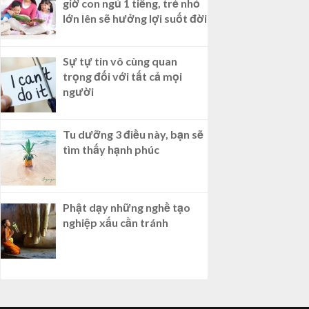
giờ con ngủ 1 tiếng, trẻ nhỏ
lớn lên sẽ hưởng lợi suốt đời
Sự tự tin vô cùng quan
trọng đối với tất cả mọi
người
Tu dưỡng 3 điều này, bạn sẽ
tìm thấy hạnh phúc
Phật dạy những nghề tạo
nghiệp xấu cần tránh