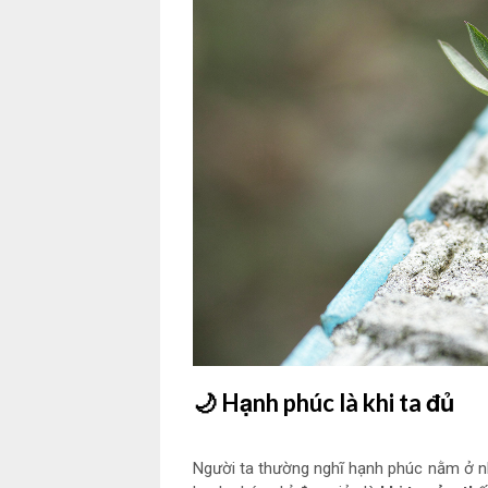
🌙
Hạnh phúc là khi ta đủ
Người ta thường nghĩ hạnh phúc nằm ở nhữn