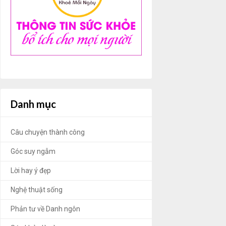
Danh mục
Câu chuyện thành công
Góc suy ngẫm
Lời hay ý đẹp
Nghệ thuật sống
Phản tư về Danh ngôn