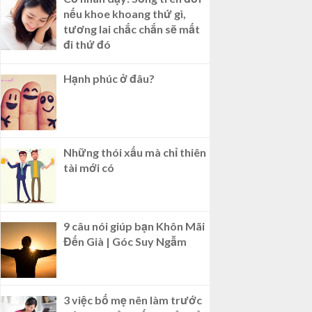
nếu khoe khoang thứ gì,
tương lai chắc chắn sẽ mất
đi thứ đó
Hạnh phúc ở đâu?
Những thói xấu mà chỉ thiên
tài mới có
9 câu nói giúp bạn Khôn Mãi
Đến Già | Góc Suy Ngẫm
3 việc bố mẹ nên làm trước