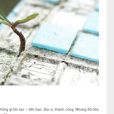
g gì lớn lao – tiền bạc, địa vị, thành công. Nhưng đôi khi,