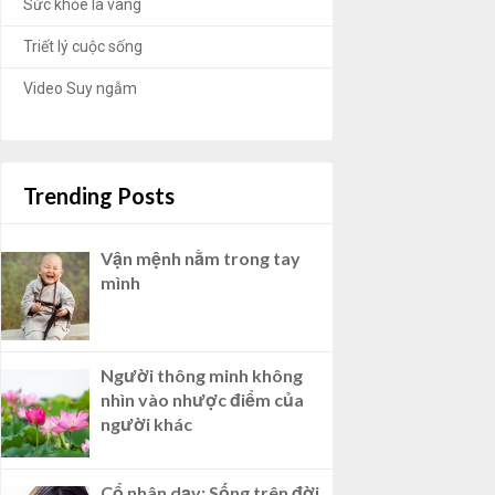
Sức khỏe là vàng
Triết lý cuộc sống
Video Suy ngẫm
Trending Posts
Vận mệnh nằm trong tay
mình
Người thông minh không
nhìn vào nhược điểm của
người khác
Cổ nhân dạy: Sống trên đời