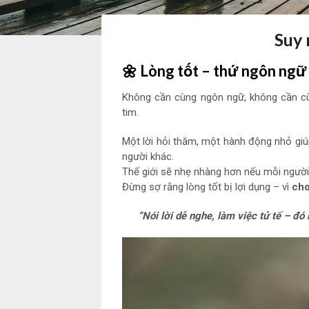
Suy
🌼
Lòng tốt – thứ ngôn ngữ 
Không cần cùng ngôn ngữ, không cần 
tim.
Một lời hỏi thăm, một hành động nhỏ giú
người khác.
Thế giới sẽ nhẹ nhàng hơn nếu mỗi người
Đừng sợ rằng lòng tốt bị lợi dụng – vì
cho
“Nói lời dễ nghe, làm việc tử tế – đó 