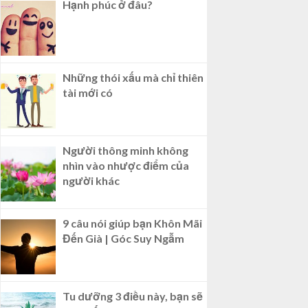
Hạnh phúc ở đâu?
Những thói xấu mà chỉ thiên
tài mới có
Người thông minh không
nhìn vào nhược điểm của
người khác
9 câu nói giúp bạn Khôn Mãi
Đến Già | Góc Suy Ngẫm
Tu dưỡng 3 điều này, bạn sẽ