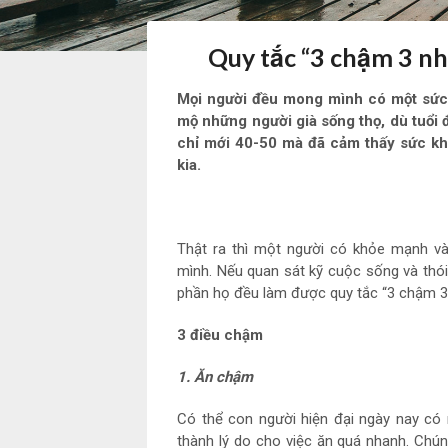
Quy tắc “3 chậm 3 n
Mọi người đều mong mình có một sức 
mộ những người già sống thọ, dù tuổi 
chỉ mới 40-50 mà đã cảm thấy sức kh
kia.
Thật ra thì một người có khỏe mạnh v
mình. Nếu quan sát kỹ cuộc sống và thói
phần họ đều làm được quy tắc “3 chậm 3 
3 điều chậm
1. Ăn chậm
Có thể con người hiện đại ngày nay có
thành lý do cho việc ăn quá nhanh. Chún