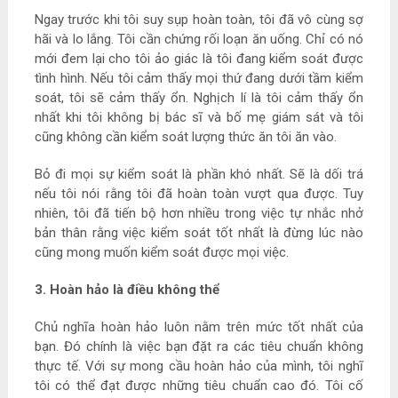
Ngay trước khi tôi suy sụp hoàn toàn, tôi đã vô cùng sợ
hãi và lo lắng. Tôi cần chứng rối loạn ăn uống. Chỉ có nó
mới đem lại cho tôi ảo giác là tôi đang kiểm soát được
tình hình. Nếu tôi cảm thấy mọi thứ đang dưới tầm kiểm
soát, tôi sẽ cảm thấy ổn. Nghịch lí là tôi cảm thấy ổn
nhất khi tôi không bị bác sĩ và bố mẹ giám sát và tôi
cũng không cần kiểm soát lượng thức ăn tôi ăn vào.
Bỏ đi mọi sự kiểm soát là phần khó nhất. Sẽ là dối trá
nếu tôi nói rằng tôi đã hoàn toàn vượt qua được. Tuy
nhiên, tôi đã tiến bộ hơn nhiều trong việc tự nhắc nhở
bản thân rằng việc kiểm soát tốt nhất là đừng lúc nào
cũng mong muốn kiểm soát được mọi việc.
3. Hoàn hảo là điều không thể
Chủ nghĩa hoàn hảo luôn nằm trên mức tốt nhất của
bạn. Đó chính là việc bạn đặt ra các tiêu chuẩn không
thực tế. Với sự mong cầu hoàn hảo của mình, tôi nghĩ
tôi có thể đạt được những tiêu chuẩn cao đó. Tôi cố