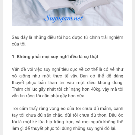
Sau đây là những điều tôi học được từ chính trải nghiệm
của tôi.
1. Không phải mọi suy nghĩ đều là sự thật
Vấn đề với việc suy nghĩ tiêu cực về cơ thể là có vẻ như
nó giống như một thực tế vậy. Bạn có thể dễ dàng
thuyết phục bản thân tin vào một điều không đúng.
Thậm chí lúc gầy nhất tôi chỉ nặng hơn 40kg, vậy mà tôi
vẫn tin rằng tôi cần phải gầy hơn nữa.
Tôi cảm thấy rằng vòng eo của tôi chưa đủ mảnh, cánh
tay tôi chưa đủ săn chắc, đùi tôi chưa đủ thon. Đầu óc
tôi là một kẻ lừa bịp trắng trợn, và mọi người không thể
làm gì để thuyết phục tôi dừng những suy nghĩ đó lại.