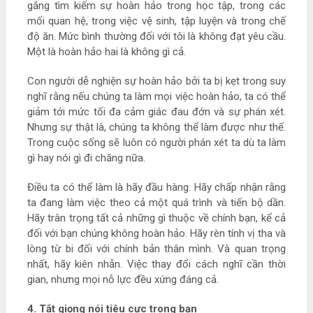
gắng tìm kiếm sự hoàn hảo trong học tập, trong các
mối quan hệ, trong việc vệ sinh, tập luyện và trong chế
độ ăn. Mức bình thường đối với tôi là không đạt yêu cầu.
Một là hoàn hảo hai là không gì cả.
Con người dễ nghiện sự hoàn hảo bởi ta bị kẹt trong suy
nghĩ rằng nếu chúng ta làm mọi việc hoàn hảo, ta có thể
giảm tới mức tối đa cảm giác đau đớn và sự phán xét.
Nhưng sự thật là, chúng ta không thể làm được như thế.
Trong cuộc sống sẽ luôn có người phán xét ta dù ta làm
gì hay nói gì đi chăng nữa.
Điều ta có thể làm là hãy đầu hàng. Hãy chấp nhận rằng
ta đang làm việc theo cả một quá trình và tiến bộ dần.
Hãy trân trọng tất cả những gì thuộc về chính bạn, kể cả
đối với bạn chúng không hoàn hảo. Hãy rèn tính vị tha và
lòng từ bi đối với chính bản thân mình. Và quan trọng
nhất, hãy kiên nhẫn. Việc thay đổi cách nghĩ cần thời
gian, nhưng mọi nỗ lực đều xứng đáng cả.
4. Tắt giọng nói tiêu cực trong bạn