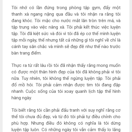
Tôi nhớ có lần đứng trong phòng tập gym, đẩy một
thanh xà ngang nặng qua đầu và tôi nhận ra rằng tôi
đang khóc. Tôi mặc cho nước mắt lăn tròn trên má, và
tập trung vào việc nâng xà. Tôi phải kết thúc việc luyện
tập. Tôi đã kiệt sức và đói vì tôi đã ép cơ thể mình luyện
tập mỗi ngày, thế nhưng tất cả những gì tôi nghĩ về chỉ là
cánh tay săn chắc và mình sẽ đẹp đẽ như thế nào trước
bàn trang điểm.
Thực ra từ rất lâu rồi tôi đã nhận thấy rằng mong muốn
có được một thân hình đẹp của tôi đã không phải vì tôi
nữa. Tuy nhiên, tôi không thể ngừng luyện tập. Tôi phải
đổ mồ hôi. Tôi phải cảm nhận được tim tôi đang đập
nhanh. Cuộc sống của tôi xoay quanh lịch tập thể hình
hàng ngày.
Tôi biết rằng tôi cần phải đấu tranh với suy nghĩ rằng cơ
thể tôi chưa đủ đẹp; và từ đó tôi phải tự điều chỉnh cho
phù hợp. Nhưng điều đó không có nghĩa là tôi dừng
luyện tập luôn. Có những ngày tôi vẫn cảm thấy lo lắng