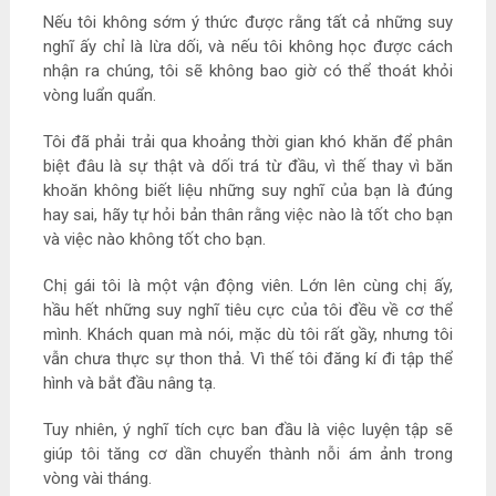
Nếu tôi không sớm ý thức được rằng tất cả những suy
nghĩ ấy chỉ là lừa dối, và nếu tôi không học được cách
nhận ra chúng, tôi sẽ không bao giờ có thể thoát khỏi
vòng luẩn quẩn.
Tôi đã phải trải qua khoảng thời gian khó khăn để phân
biệt đâu là sự thật và dối trá từ đầu, vì thế thay vì băn
khoăn không biết liệu những suy nghĩ của bạn là đúng
hay sai, hãy tự hỏi bản thân rằng việc nào là tốt cho bạn
và việc nào không tốt cho bạn.
Chị gái tôi là một vận động viên. Lớn lên cùng chị ấy,
hầu hết những suy nghĩ tiêu cực của tôi đều về cơ thể
mình. Khách quan mà nói, mặc dù tôi rất gầy, nhưng tôi
vẫn chưa thực sự thon thả. Vì thế tôi đăng kí đi tập thể
hình và bắt đầu nâng tạ.
Tuy nhiên, ý nghĩ tích cực ban đầu là việc luyện tập sẽ
giúp tôi tăng cơ dần chuyển thành nỗi ám ảnh trong
vòng vài tháng.