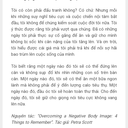
Tôi có còn phải đấu tranh không? Có chứ. Nhưng mỗi
khi những suy nghĩ tiêu cực và cuộc chiến nội tâm bắt
đầu, tôi không để chúng kiểm soát cuộc đời tôi nữa. Tôi
ý thức được rằng tôi phải vượt qua chúng. Đã có những
ngày tôi phải thực sự cố gắng để ăn và giữ cho mình
không bị sốc khi cân nặng của tôi tăng lên. Và ơn trời,
tôi hiểu được cái giá mà tôi phải trả khi để nỗi sợ hãi
bao trùm lên cuộc sống của mình.
Tôi biết rằng một ngày nào đó tôi sẽ có thể đứng lên
cân và không sụp đổ khi nhìn những con số trên bàn
cân. Một ngày nào đó, tôi sẽ có thể ăn một bữa ngon
lành mà không phải để ý đến lượng calo tiêu thụ. Một
ngày nào đó, đầu óc tôi sẽ hoàn toàn thư thái. Cho đến
ngày đó, tôi sẽ giữ cho giọng nói tiêu cực không vang
lên nữa.
Nguyên tác: “Overcoming a Negative Body Image: 4
Things to Remember”. Tác giả: Petra Scott