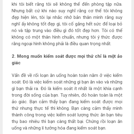
khi tôi biết rằng tôi sẽ không thể đến phòng tập nữa.
Nhưng bất cứ khi nào suy nghĩ rằng cơ thể tôi không
đẹp hiện lên, tôi lại nhắc nhở bản thân mình rằng suy
nghĩ ấy không tốt đẹp gì, tôi cố gắng hết sức để loại bỏ
nó và tập trung vào điều gì đó tốt đẹp hơn. Tôi có thể
không có một thân hình chuẩn, nhưng tôi ý thức được
rằng ngoại hình không phải là điều quan trọng nhất.
2. Mong muốn kiểm soát được mọi thứ chỉ là một ảo
giác
Vấn đề về rối loạn ăn uống hoàn toàn nằm ở việc kiểm
soát. Đó là việc kiểm soát những gì bạn ăn vào và những
gì bạn thải ra. Đó là kiểm soát ít nhất là một khía cạnh
trong đời sống của bạn. Tuy nhiên, đó hoàn toàn là một
ảo giác. Bạn cảm thấy bạn đang kiểm soát được mọi
thứ nhưng thực tế thì không. Bạn càng cảm thấy mình
thành công trong việc kiểm soát lượng thức ăn bạn tiêu
thụ bao nhiêu thì bạn càng thất bại. Chứng rồi loạn ăn
uống và những lí tưởng hóa đang kiểm soát bạn.