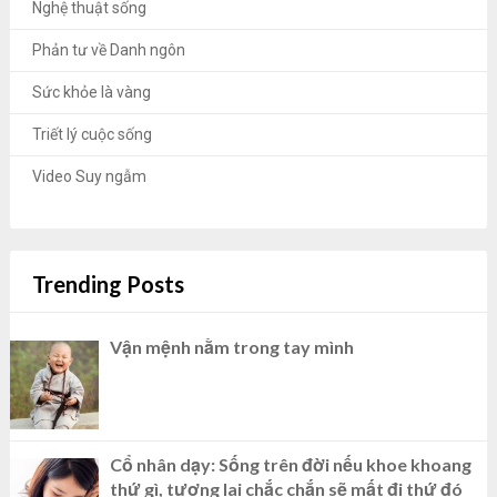
Nghệ thuật sống
Phản tư về Danh ngôn
Sức khỏe là vàng
Triết lý cuộc sống
Video Suy ngẫm
Trending Posts
Vận mệnh nằm trong tay mình
Cổ nhân dạy: Sống trên đời nếu khoe khoang
thứ gì, tương lai chắc chắn sẽ mất đi thứ đó