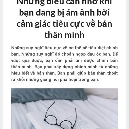
Những điều cần nhớ khi
bạn đang bị ám ảnh bởi
cảm giác tiêu cực về bản
thân mình
Những suy nghĩ tiêu cực về cơ thể sẽ tiêu diệt chính
bạn. Những suy nghĩ đó choán ngợp đầu óc bạn. Để
vượt qua được, bạn cần phải tìm được chính bản
thân mình. Bạn phải xây dựng chính mình từ những
hiểu biết về bản thân. Bạn phải giúp bản thân thoát
ra khỏi những giọng nói phá hoại trong bạn.