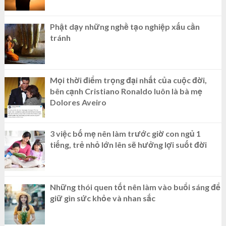
Phật dạy những nghề tạo nghiệp xấu cần
tránh
Mọi thời điểm trọng đại nhất của cuộc đời,
bên cạnh Cristiano Ronaldo luôn là bà mẹ
Dolores Aveiro
3 việc bố mẹ nên làm trước giờ con ngủ 1
tiếng, trẻ nhỏ lớn lên sẽ hưởng lợi suốt đời
Những thói quen tốt nên làm vào buổi sáng để
giữ gìn sức khỏe và nhan sắc