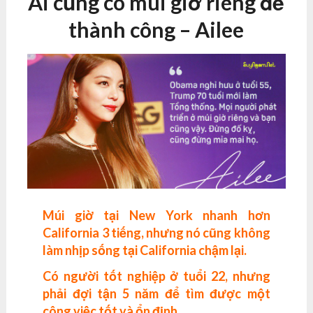
Ai cũng có múi giờ riêng để
thành công – Ailee
Múi giờ tại New York nhanh hơn
California 3 tiếng, nhưng nó cũng không
làm nhịp sống tại California chậm lại.
Có người tốt nghiệp ở tuổi 22, nhưng
phải đợi tận 5 năm để tìm được một
công việc tốt và ổn định.