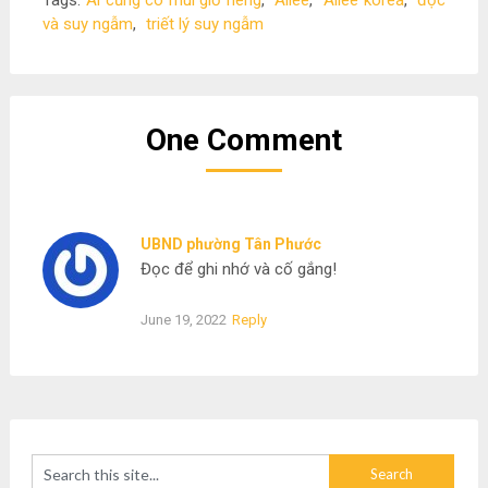
và suy ngẫm
,
triết lý suy ngẫm
One Comment
UBND phường Tân Phước
Đọc để ghi nhớ và cố gắng!
June 19, 2022
Reply