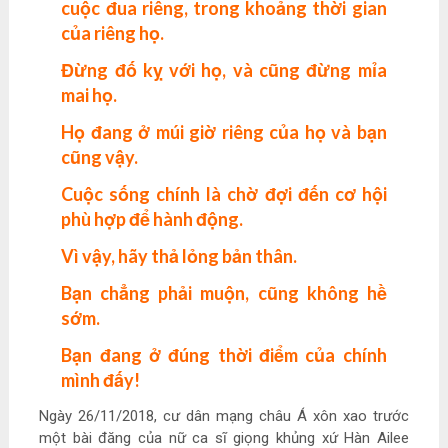
cuộc đua riêng, trong khoảng thời gian
của riêng họ.
Đừng đố kỵ với họ, và cũng đừng mỉa
mai họ.
Họ đang ở múi giờ riêng của họ và bạn
cũng vậy.
Cuộc sống chính là chờ đợi đến cơ hội
phù hợp để hành động.
Vì vậy, hãy thả lỏng bản thân.
Bạn chẳng phải muộn, cũng không hề
sớm.
Bạn đang ở đúng thời điểm của chính
mình đấy!
Ngày 26/11/2018, cư dân mạng châu Á xôn xao trước
một bài đăng của nữ ca sĩ giọng khủng xứ Hàn Ailee