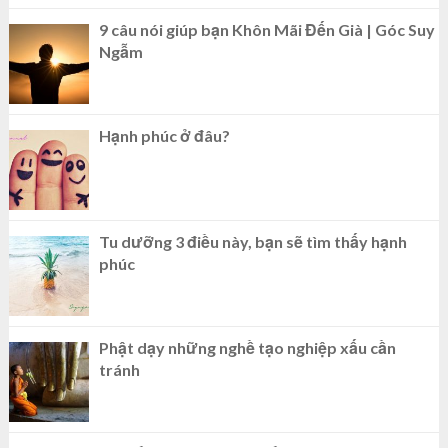
9 câu nói giúp bạn Khôn Mãi Đến Già | Góc Suy
Ngẫm
Hạnh phúc ở đâu?
Tu dưỡng 3 điều này, bạn sẽ tìm thấy hạnh
phúc
Phật dạy những nghề tạo nghiệp xấu cần
tránh